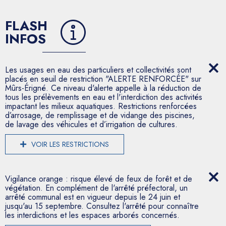
FLASH
INFOS
Les usages en eau des particuliers et collectivités sont
placés en seuil de restriction "ALERTE RENFORCÉE" sur
Mûrs-Érigné. Ce niveau d'alerte appelle à la réduction de
tous les prélèvements en eau et l'interdiction des activités
impactant les milieux aquatiques. Restrictions renforcées
d’arrosage, de remplissage et de vidange des piscines,
de lavage des véhicules et d’irrigation de cultures.
VOIR LES RESTRICTIONS
Vigilance orange : risque élevé de feux de forêt et de
végétation. En complément de l'arrêté préfectoral, un
arrêté communal est en vigueur depuis le 24 juin et
jusqu'au 15 septembre. Consultez l'arrêté pour connaître
les interdictions et les espaces arborés concernés.