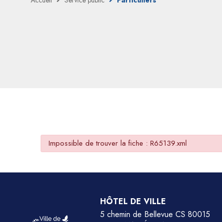
Accueil
Service public
Particuliers
Impossible de trouver la fiche : R65139.xml
HÔTEL DE VILLE
5 chemin de Bellevue CS 80015