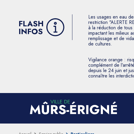
Les usages en eau des p
FLASH
restriction "ALERTE R
à la réduction de tous 
INFOS
impactant les milieux 
remplissage et de vida
de cultures.
Vigilance orange : ris
complément de l'arrêté
depuis le 24 juin et j
connaître les interdic