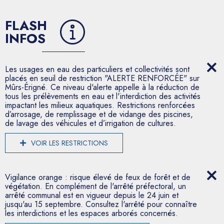
FLASH
INFOS
Les usages en eau des particuliers et collectivités sont
placés en seuil de restriction "ALERTE RENFORCÉE" sur
Mûrs-Érigné. Ce niveau d'alerte appelle à la réduction de
tous les prélèvements en eau et l'interdiction des activités
impactant les milieux aquatiques. Restrictions renforcées
d’arrosage, de remplissage et de vidange des piscines,
de lavage des véhicules et d’irrigation de cultures.
VOIR LES RESTRICTIONS
Vigilance orange : risque élevé de feux de forêt et de
végétation. En complément de l'arrêté préfectoral, un
arrêté communal est en vigueur depuis le 24 juin et
jusqu'au 15 septembre. Consultez l'arrêté pour connaître
les interdictions et les espaces arborés concernés.