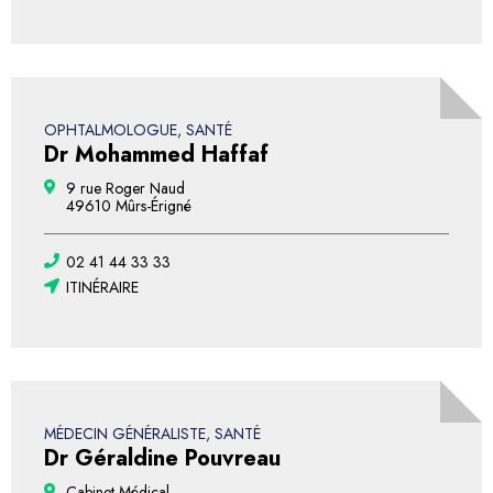
OPHTALMOLOGUE, SANTÉ
Dr Mohammed Haffaf
9 rue Roger Naud
49610 Mûrs-Érigné
02 41 44 33 33
ITINÉRAIRE
MÉDECIN GÉNÉRALISTE, SANTÉ
Dr Géraldine Pouvreau
Cabinet Médical