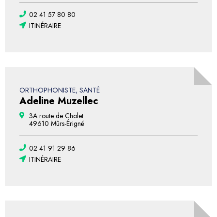
02 41 57 80 80
ITINÉRAIRE
ORTHOPHONISTE, SANTÉ
Adeline Muzellec
3A route de Cholet
49610 Mûrs-Érigné
02 41 91 29 86
ITINÉRAIRE