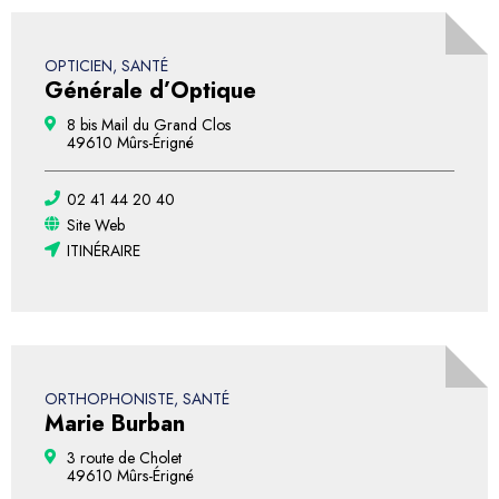
OPTICIEN, SANTÉ
Générale d’Optique
8 bis Mail du Grand Clos
49610 Mûrs-Érigné
02 41 44 20 40
Site Web
ITINÉRAIRE
ORTHOPHONISTE, SANTÉ
Marie Burban
3 route de Cholet
49610 Mûrs-Érigné