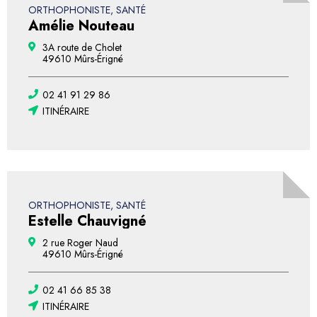
ORTHOPHONISTE, SANTÉ
Amélie Nouteau
3A route de Cholet
49610 Mûrs-Érigné
02 41 91 29 86
ITINÉRAIRE
ORTHOPHONISTE, SANTÉ
Estelle Chauvigné
2 rue Roger Naud
49610 Mûrs-Érigné
02 41 66 85 38
ITINÉRAIRE