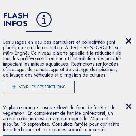
FLASH
INFOS
Les usages en eau des particuliers et collectivités sont
placés en seuil de restriction "ALERTE RENFORCÉE" sur
Mûrs-Érigné. Ce niveau d'alerte appelle à la réduction de
tous les prélèvements en eau et l'interdiction des activités
impactant les milieux aquatiques. Restrictions renforcées
d’arrosage, de remplissage et de vidange des piscines,
de lavage des véhicules et d’irrigation de cultures.
VOIR LES RESTRICTIONS
Vigilance orange : risque élevé de feux de forêt et de
végétation. En complément de l'arrêté préfectoral, un
arrêté communal est en vigueur depuis le 24 juin et
jusqu'au 15 septembre. Consultez l'arrêté pour connaître
les interdictions et les espaces arborés concernés.