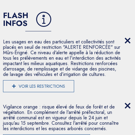
FLASH
INFOS
Les usages en eau des particuliers et collectivités sont
placés en seuil de restriction "ALERTE RENFORCÉE" sur
Mûrs-Érigné. Ce niveau d'alerte appelle à la réduction de
tous les prélèvements en eau et l'interdiction des activités
impactant les milieux aquatiques. Restrictions renforcées
d’arrosage, de remplissage et de vidange des piscines,
de lavage des véhicules et d’irrigation de cultures.
VOIR LES RESTRICTIONS
Vigilance orange : risque élevé de feux de forêt et de
végétation. En complément de l'arrêté préfectoral, un
arrêté communal est en vigueur depuis le 24 juin et
jusqu'au 15 septembre. Consultez l'arrêté pour connaître
les interdictions et les espaces arborés concernés.