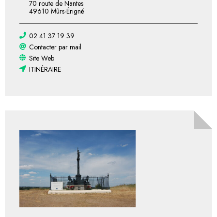
70 route de Nantes
49610 Mûrs-Érigné
02 41 37 19 39
Contacter par mail
Site Web
ITINÉRAIRE