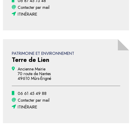
06 87 45 73 48
Contacter par mail
ITINÉRAIRE
PATRIMOINE ET ENVIRONNEMENT
Terre de Lien
Ancienne Mairie
70 route de Nantes
49610 Mûrs-Érigné
06 61 45 49 88
Contacter par mail
ITINÉRAIRE