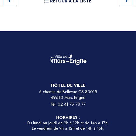
RETOUR À LA LISTE
HÔTEL DE VILLE
5 chemin de Bellevue CS 80015
49610 Mûrs-Érigné
Tél.
02 41 79 78 77
HORAIRES :
Du lundi au jeudi de 9h à 12h et de 14h à 17h.
Le vendredi de 9h à 12h et de 14h à 16h.