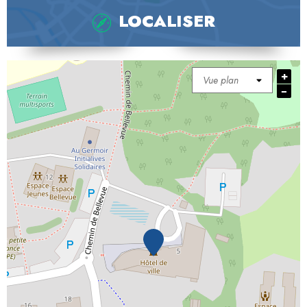
LOCALISER
+
−