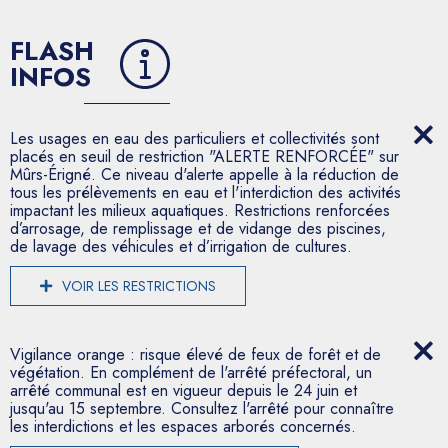
FLASH
INFOS
Les usages en eau des particuliers et collectivités sont
placés en seuil de restriction "ALERTE RENFORCÉE" sur
Mûrs-Érigné. Ce niveau d'alerte appelle à la réduction de
tous les prélèvements en eau et l'interdiction des activités
impactant les milieux aquatiques. Restrictions renforcées
d’arrosage, de remplissage et de vidange des piscines,
de lavage des véhicules et d’irrigation de cultures.
VOIR LES RESTRICTIONS
Vigilance orange : risque élevé de feux de forêt et de
végétation. En complément de l'arrêté préfectoral, un
arrêté communal est en vigueur depuis le 24 juin et
jusqu'au 15 septembre. Consultez l'arrêté pour connaître
les interdictions et les espaces arborés concernés.