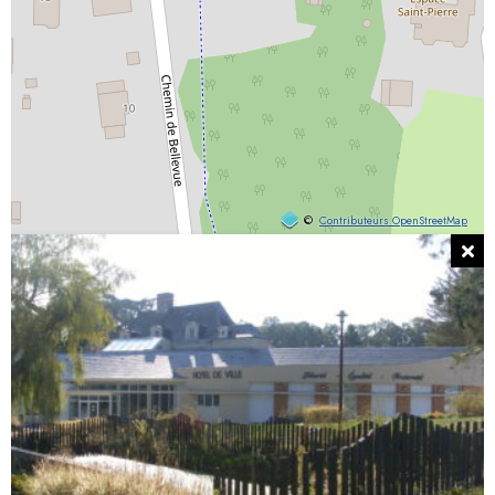
©
Contributeurs OpenStreetMap