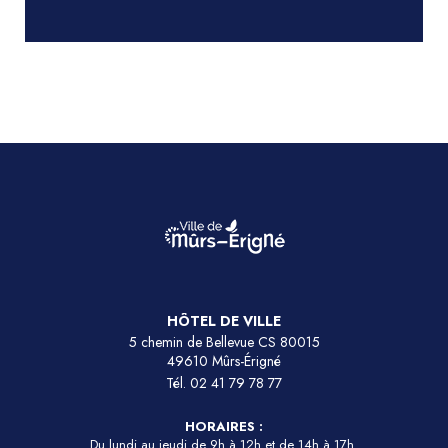
HÔTEL DE VILLE
5 chemin de Bellevue CS 80015
49610 Mûrs-Érigné
Tél.
02 41 79 78 77
HORAIRES :
Du lundi au jeudi de 9h à 12h et de 14h à 17h.