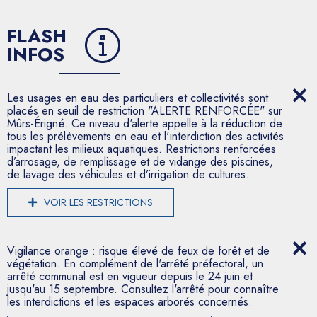
FLASH
INFOS
Les usages en eau des particuliers et collectivités sont
placés en seuil de restriction "ALERTE RENFORCÉE" sur
Mûrs-Érigné. Ce niveau d'alerte appelle à la réduction de
tous les prélèvements en eau et l'interdiction des activités
impactant les milieux aquatiques. Restrictions renforcées
d’arrosage, de remplissage et de vidange des piscines,
de lavage des véhicules et d’irrigation de cultures.
VOIR LES RESTRICTIONS
Vigilance orange : risque élevé de feux de forêt et de
végétation. En complément de l'arrêté préfectoral, un
arrêté communal est en vigueur depuis le 24 juin et
jusqu'au 15 septembre. Consultez l'arrêté pour connaître
les interdictions et les espaces arborés concernés.