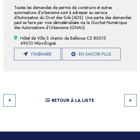
Toutes les demandes de permis de construire et autres
autorisations d’urbanisme sont à adresser au service
d'Autorisation du Droit des Sols (ADS). Une partie des demandes
peut se faire par voie dématérialisée via le Guichet Numérique
des Autorisations d'Urbanisme (GNAU).
Hôtel de Ville 5 chemin de Bellevue CS 80015
49610 Mûrs-Érigné
ITINÉRAIRE
EN SAVOIR PLUS
RETOUR À LA LISTE