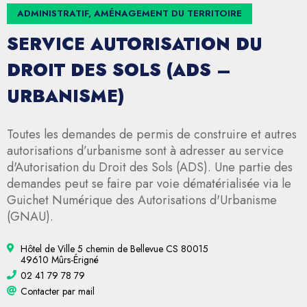
ADMINISTRATIF, AMÉNAGEMENT DU TERRITOIRE
SERVICE AUTORISATION DU
DROIT DES SOLS (ADS –
URBANISME)
Toutes les demandes de permis de construire et autres
autorisations d’urbanisme sont à adresser au service
d'Autorisation du Droit des Sols (ADS). Une partie des
demandes peut se faire par voie dématérialisée via le
Guichet Numérique des Autorisations d'Urbanisme
(GNAU).
Hôtel de Ville 5 chemin de Bellevue CS 80015
49610 Mûrs-Érigné
02 41 79 78 79
Contacter par mail