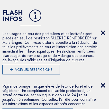
FLASH
INFOS
Les usages en eau des particuliers et collectivités sont
placés en seuil de restriction "ALERTE RENFORCÉE" sur
Mûrs-Érigné. Ce niveau d'alerte appelle à la réduction de
tous les prélèvements en eau et l'interdiction des activités
impactant les milieux aquatiques. Restrictions renforcées
d’arrosage, de remplissage et de vidange des piscines,
de lavage des véhicules et d’irrigation de cultures.
VOIR LES RESTRICTIONS
Vigilance orange : risque élevé de feux de forêt et de
végétation. En complément de l'arrêté préfectoral, un
arrêté communal est en vigueur depuis le 24 juin et
jusqu'au 15 septembre. Consultez l'arrêté pour connaître
les interdictions et les espaces arborés concernés.