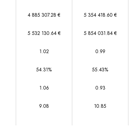
4 885 307.28 €
5 354 418.60 €
5 532 130.64 €
5 854 031.84 €
1.02
0.99
54.31%
55.43%
1.06
0.93
9.08
10.85