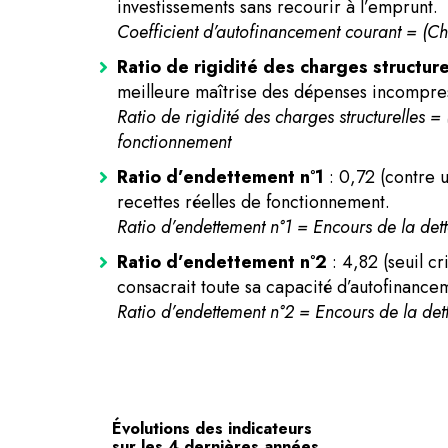
investissements sans recourir à l’emprunt.
Coefficient d’autofinancement courant = (Ch
Ratio de rigidité des charges structur
meilleure maîtrise des dépenses incompres
Ratio de rigidité des charges structurelles 
fonctionnement
Ratio d’endettement n°1
: 0,72 (contre u
recettes réelles de fonctionnement.
Ratio d’endettement n°1 = Encours de la det
Ratio d’endettement n°2
: 4,82 (seuil c
consacrait toute sa capacité d’autofinance
Ratio d’endettement n°2 = Encours de la det
Évolutions des indicateurs
sur les 4 dernières années