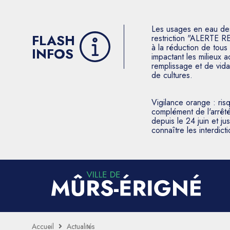
Les usages en eau des p
FLASH
restriction "ALERTE R
à la réduction de tous 
INFOS
impactant les milieux 
remplissage et de vida
de cultures.
Vigilance orange : ris
complément de l'arrêté
depuis le 24 juin et j
connaître les interdic
Accueil
Actualités