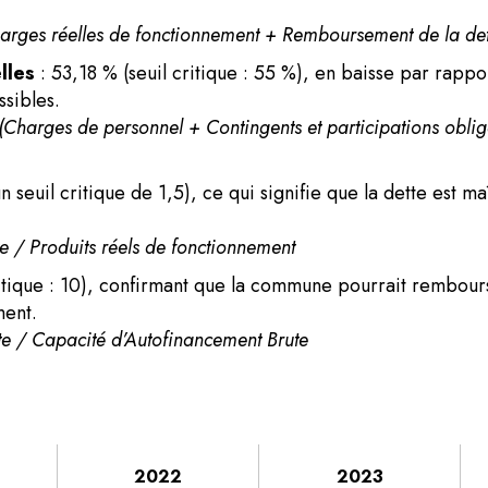
arges réelles de fonctionnement + Remboursement de la dett
elles
: 53,18 % (seuil critique : 55 %), en baisse par rap
sibles.
= (Charges de personnel + Contingents et participations oblig
n seuil critique de 1,5), ce qui signifie que la dette est 
te / Produits réels de fonctionnement
ritique : 10), confirmant que la commune pourrait rembours
ment.
te / Capacité d’Autofinancement Brute
2022
2023