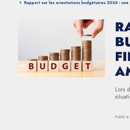
Rapport sur les orientations budgétaires 2026 : une 
R
B
F
A
Lors 
situat
Publié le