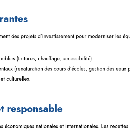
rantes
ment des projets d’investissement pour moderniser les équ
blics (toitures, chauffage, accessibilité).
aux (renaturation des cours d’écoles, gestion des eaux pl
et culturelles.
t responsable
es économiques nationales et internationales. Les recettes