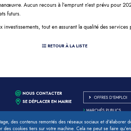
manœuvre. Aucun recours à l’emprunt n’est prévu pour 202
ts futurs.
 investissements, tout en assurant la qualité des services 
RETOUR À LA LISTE
NOUS CONTACTER
OFFRES D'EMPLOI
SE DÉPLACER EN MAIRIE
MARCHÉS PUBLICS
ACCESSIBILITÉ - PARTIE
CONFORME
age, des contenus remontés des réseaux sociaux et d'élaborer des
PLAN DU SITE
des cookies tiers sur votre machine. Cela ne peut se faire qu'en