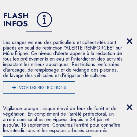
FLASH
INFOS
Les usages en eau des particuliers et collectivités sont
placés en seuil de restriction "ALERTE RENFORCÉE" sur
Mûrs-Érigné. Ce niveau d'alerte appelle à la réduction de
tous les prélèvements en eau et l'interdiction des activités
impactant les milieux aquatiques. Restrictions renforcées
d’arrosage, de remplissage et de vidange des piscines,
de lavage des véhicules et d’irrigation de cultures.
VOIR LES RESTRICTIONS
Vigilance orange : risque élevé de feux de forêt et de
végétation. En complément de l'arrêté préfectoral, un
arrêté communal est en vigueur depuis le 24 juin et
jusqu'au 15 septembre. Consultez l'arrêté pour connaître
les interdictions et les espaces arborés concernés.