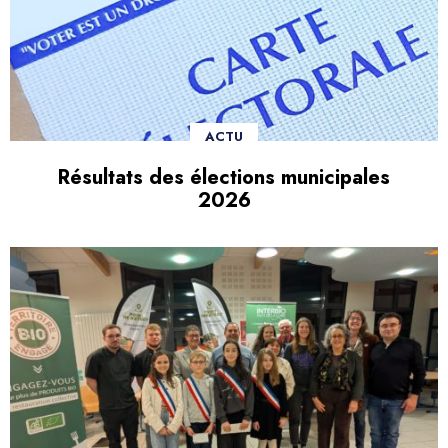
ACTU
Résultats des élections municipales
2026