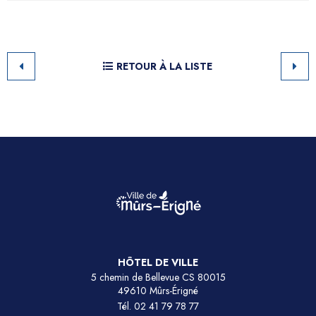
RETOUR À LA LISTE
HÔTEL DE VILLE
5 chemin de Bellevue CS 80015
49610 Mûrs-Érigné
Tél.
02 41 79 78 77