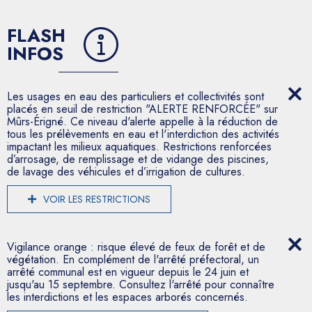
FLASH
INFOS
Les usages en eau des particuliers et collectivités sont
placés en seuil de restriction "ALERTE RENFORCÉE" sur
Mûrs-Érigné. Ce niveau d'alerte appelle à la réduction de
tous les prélèvements en eau et l'interdiction des activités
impactant les milieux aquatiques. Restrictions renforcées
d’arrosage, de remplissage et de vidange des piscines,
de lavage des véhicules et d’irrigation de cultures.
VOIR LES RESTRICTIONS
Vigilance orange : risque élevé de feux de forêt et de
végétation. En complément de l'arrêté préfectoral, un
arrêté communal est en vigueur depuis le 24 juin et
jusqu'au 15 septembre. Consultez l'arrêté pour connaître
les interdictions et les espaces arborés concernés.