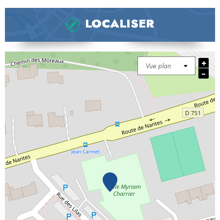
LOCALISER
+
−