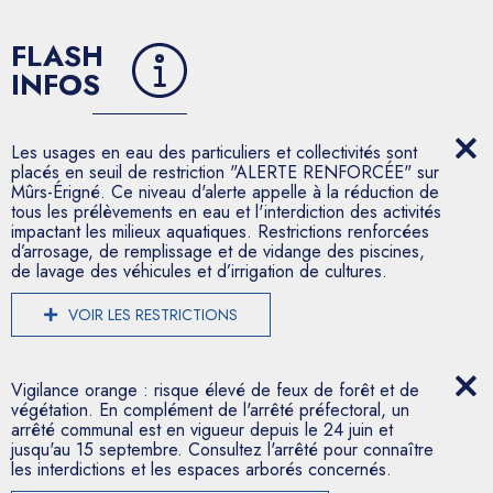
FLASH
INFOS
Les usages en eau des particuliers et collectivités sont
placés en seuil de restriction "ALERTE RENFORCÉE" sur
Mûrs-Érigné. Ce niveau d'alerte appelle à la réduction de
tous les prélèvements en eau et l'interdiction des activités
impactant les milieux aquatiques. Restrictions renforcées
d’arrosage, de remplissage et de vidange des piscines,
de lavage des véhicules et d’irrigation de cultures.
VOIR LES RESTRICTIONS
Vigilance orange : risque élevé de feux de forêt et de
végétation. En complément de l'arrêté préfectoral, un
arrêté communal est en vigueur depuis le 24 juin et
jusqu'au 15 septembre. Consultez l'arrêté pour connaître
les interdictions et les espaces arborés concernés.