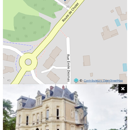
©
Contributeurs OpenStreetMap