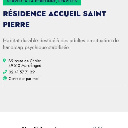
SERVICE À LA PERSONNE, SERVICES
RÉSIDENCE ACCUEIL SAINT
PIERRE
Habitat durable destiné à des adultes en situation de
handicap psychique stabilisée.
39 route de Cholet
49610 Mûrs-Érigné
02 41 57 71 39
Contacter par mail