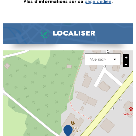
Plus d’informations sur sa
page dédiée
.
LOCALISER
+
−