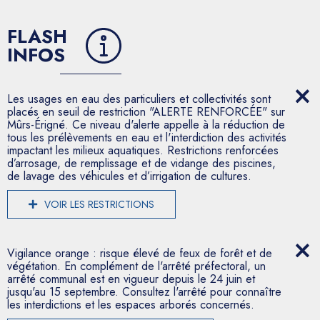
FLASH
INFOS
Les usages en eau des particuliers et collectivités sont
placés en seuil de restriction "ALERTE RENFORCÉE" sur
Mûrs-Érigné. Ce niveau d'alerte appelle à la réduction de
tous les prélèvements en eau et l'interdiction des activités
impactant les milieux aquatiques. Restrictions renforcées
d’arrosage, de remplissage et de vidange des piscines,
de lavage des véhicules et d’irrigation de cultures.
VOIR LES RESTRICTIONS
Vigilance orange : risque élevé de feux de forêt et de
végétation. En complément de l'arrêté préfectoral, un
arrêté communal est en vigueur depuis le 24 juin et
jusqu'au 15 septembre. Consultez l'arrêté pour connaître
les interdictions et les espaces arborés concernés.