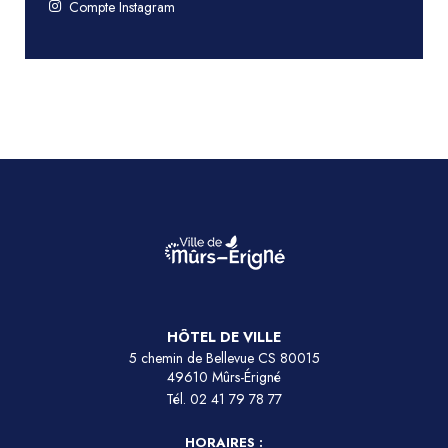
Compte Instagram
HÔTEL DE VILLE
5 chemin de Bellevue CS 80015
49610 Mûrs-Érigné
Tél.
02 41 79 78 77
HORAIRES :