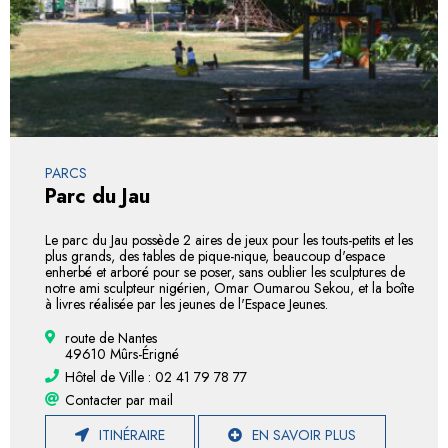
PARCS
Parc du Jau
Le parc du Jau possède 2 aires de jeux pour les touts-petits et les
plus grands, des tables de pique-nique, beaucoup d'espace
enherbé et arboré pour se poser, sans oublier les sculptures de
notre ami sculpteur nigérien, Omar Oumarou Sekou, et la boîte
à livres réalisée par les jeunes de l'Espace Jeunes.
route de Nantes
49610 Mûrs-Érigné
Hôtel de Ville : 02 41 79 78 77
Contacter par mail
ITINÉRAIRE
EN SAVOIR PLUS