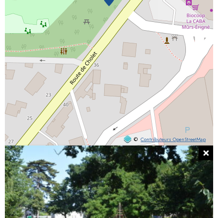
©
Contributeurs OpenStreetMap