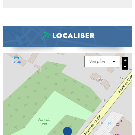
LOCALISER
+
−