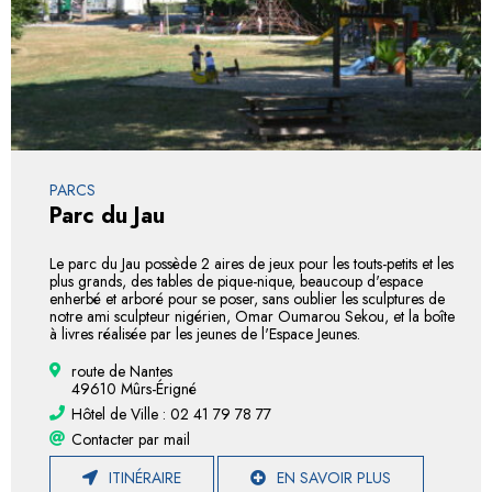
PARCS
Parc du Jau
Le parc du Jau possède 2 aires de jeux pour les touts-petits et les
plus grands, des tables de pique-nique, beaucoup d'espace
enherbé et arboré pour se poser, sans oublier les sculptures de
notre ami sculpteur nigérien, Omar Oumarou Sekou, et la boîte
à livres réalisée par les jeunes de l'Espace Jeunes.
route de Nantes
49610 Mûrs-Érigné
Hôtel de Ville : 02 41 79 78 77
Contacter par mail
ITINÉRAIRE
EN SAVOIR PLUS