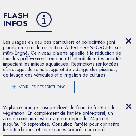
FLASH
INFOS
Les usages en eau des particuliers et collectivités sont
placés en seuil de restriction "ALERTE RENFORCÉE" sur
Mûrs-Érigné. Ce niveau d'alerte appelle à la réduction de
tous les prélèvements en eau et l'interdiction des activités
impactant les milieux aquatiques. Restrictions renforcées
d’arrosage, de remplissage et de vidange des piscines,
de lavage des véhicules et d’irrigation de cultures.
VOIR LES RESTRICTIONS
Vigilance orange : risque élevé de feux de forêt et de
végétation. En complément de l'arrêté préfectoral, un
arrêté communal est en vigueur depuis le 24 juin et
jusqu'au 15 septembre. Consultez l'arrêté pour connaître
les interdictions et les espaces arborés concernés.