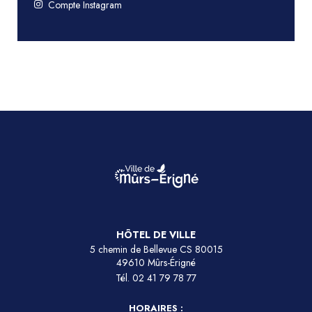
Compte Instagram
HÔTEL DE VILLE
5 chemin de Bellevue CS 80015
49610 Mûrs-Érigné
Tél.
02 41 79 78 77
HORAIRES :