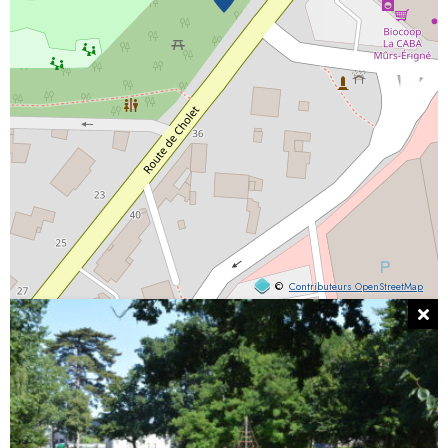
©
Contributeurs OpenStreetMap