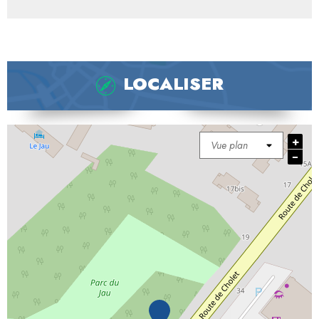
LOCALISER
+
−