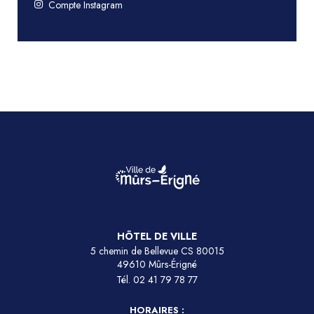
Compte Instagram
HÔTEL DE VILLE
5 chemin de Bellevue CS 80015
49610 Mûrs-Érigné
Tél.
02 41 79 78 77
HORAIRES :