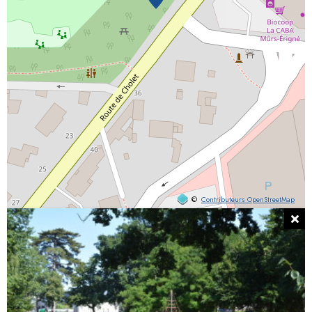
©
Contributeurs OpenStreetMap