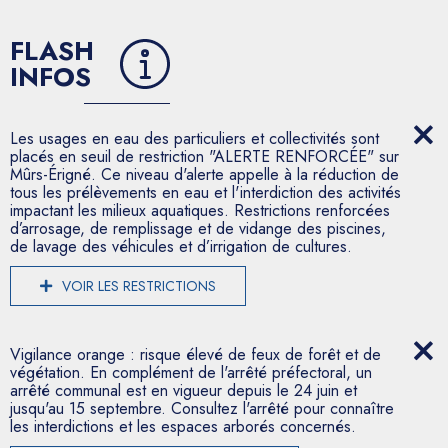
FLASH
INFOS
Les usages en eau des particuliers et collectivités sont
placés en seuil de restriction "ALERTE RENFORCÉE" sur
Mûrs-Érigné. Ce niveau d'alerte appelle à la réduction de
tous les prélèvements en eau et l'interdiction des activités
impactant les milieux aquatiques. Restrictions renforcées
d’arrosage, de remplissage et de vidange des piscines,
de lavage des véhicules et d’irrigation de cultures.
VOIR LES RESTRICTIONS
Vigilance orange : risque élevé de feux de forêt et de
végétation. En complément de l'arrêté préfectoral, un
arrêté communal est en vigueur depuis le 24 juin et
jusqu'au 15 septembre. Consultez l'arrêté pour connaître
les interdictions et les espaces arborés concernés.