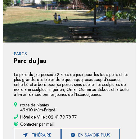
PARCS
Parc du Jau
Le parc du Jau possède 2 aires de jeux pour les touts-petits et les
plus grands, des tables de pique-nique, beaucoup d'espace
enherbé et arboré pour se poser, sans oublier les sculptures de
notre ami sculpteur nigérien, Omar Oumarou Sekou, et la boîte
à livres réalisée par les jeunes de l'Espace Jeunes.
route de Nantes
49610 Mûrs-Érigné
Hôtel de Ville : 02 41 79 78 77
Contacter par mail
ITINÉRAIRE
EN SAVOIR PLUS