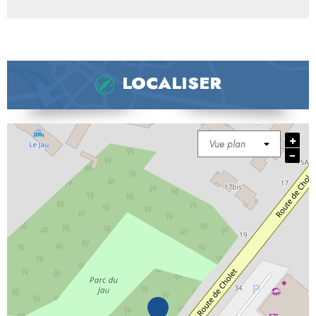
LOCALISER
+
−