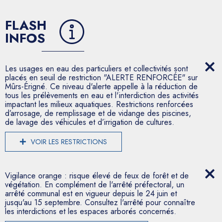
FLASH
INFOS
Les usages en eau des particuliers et collectivités sont
placés en seuil de restriction "ALERTE RENFORCÉE" sur
Mûrs-Érigné. Ce niveau d'alerte appelle à la réduction de
tous les prélèvements en eau et l'interdiction des activités
impactant les milieux aquatiques. Restrictions renforcées
d’arrosage, de remplissage et de vidange des piscines,
de lavage des véhicules et d’irrigation de cultures.
VOIR LES RESTRICTIONS
Vigilance orange : risque élevé de feux de forêt et de
végétation. En complément de l'arrêté préfectoral, un
arrêté communal est en vigueur depuis le 24 juin et
jusqu'au 15 septembre. Consultez l'arrêté pour connaître
les interdictions et les espaces arborés concernés.