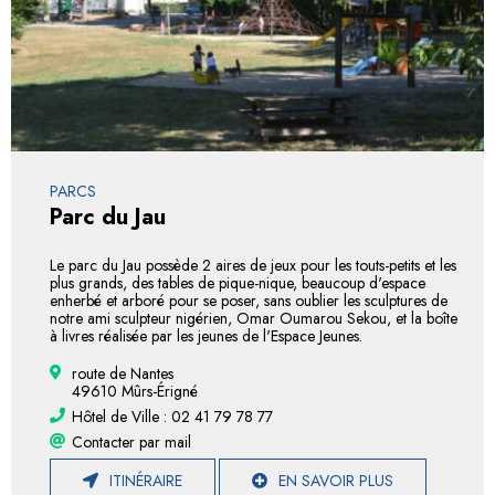
PARCS
Parc du Jau
Le parc du Jau possède 2 aires de jeux pour les touts-petits et les
plus grands, des tables de pique-nique, beaucoup d'espace
enherbé et arboré pour se poser, sans oublier les sculptures de
notre ami sculpteur nigérien, Omar Oumarou Sekou, et la boîte
à livres réalisée par les jeunes de l'Espace Jeunes.
route de Nantes
49610 Mûrs-Érigné
Hôtel de Ville : 02 41 79 78 77
Contacter par mail
ITINÉRAIRE
EN SAVOIR PLUS