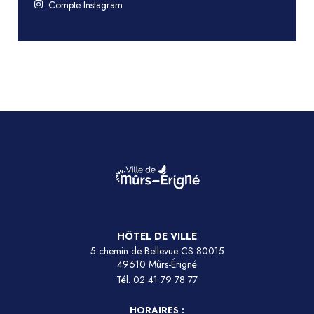
Compte Instagram
HÔTEL DE VILLE
5 chemin de Bellevue CS 80015
49610 Mûrs-Érigné
Tél.
02 41 79 78 77
HORAIRES :