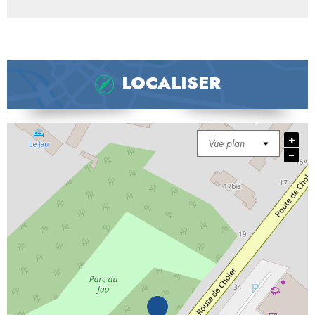
LOCALISER
+
−