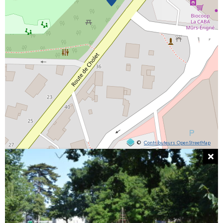
©
Contributeurs OpenStreetMap