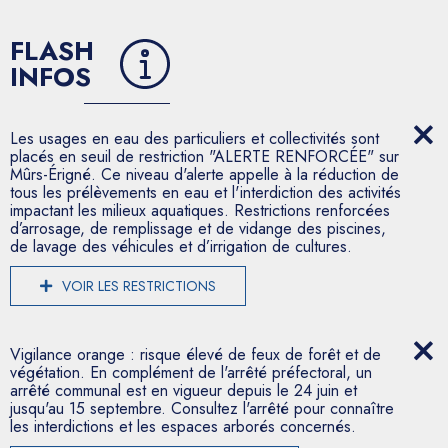
FLASH
INFOS
Les usages en eau des particuliers et collectivités sont
placés en seuil de restriction "ALERTE RENFORCÉE" sur
Mûrs-Érigné. Ce niveau d'alerte appelle à la réduction de
tous les prélèvements en eau et l'interdiction des activités
impactant les milieux aquatiques. Restrictions renforcées
d’arrosage, de remplissage et de vidange des piscines,
de lavage des véhicules et d’irrigation de cultures.
VOIR LES RESTRICTIONS
Vigilance orange : risque élevé de feux de forêt et de
végétation. En complément de l'arrêté préfectoral, un
arrêté communal est en vigueur depuis le 24 juin et
jusqu'au 15 septembre. Consultez l'arrêté pour connaître
les interdictions et les espaces arborés concernés.