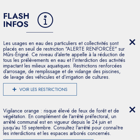
FLASH
INFOS
Les usages en eau des particuliers et collectivités sont
placés en seuil de restriction "ALERTE RENFORCÉE" sur
Mûrs-Érigné. Ce niveau d'alerte appelle à la réduction de
tous les prélèvements en eau et l'interdiction des activités
impactant les milieux aquatiques. Restrictions renforcées
d’arrosage, de remplissage et de vidange des piscines,
de lavage des véhicules et d’irrigation de cultures.
VOIR LES RESTRICTIONS
Vigilance orange : risque élevé de feux de forêt et de
végétation. En complément de l'arrêté préfectoral, un
arrêté communal est en vigueur depuis le 24 juin et
jusqu'au 15 septembre. Consultez l'arrêté pour connaître
les interdictions et les espaces arborés concernés.