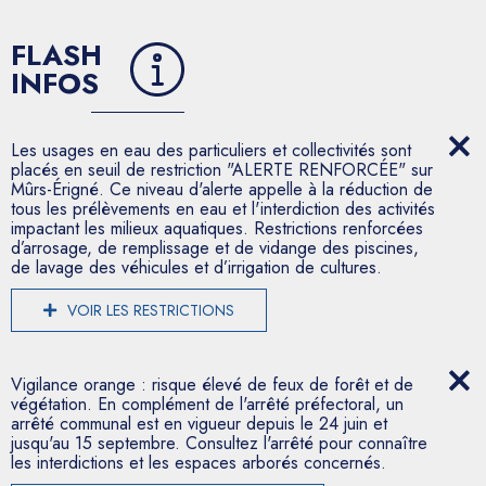
FLASH
INFOS
Les usages en eau des particuliers et collectivités sont
placés en seuil de restriction "ALERTE RENFORCÉE" sur
Mûrs-Érigné. Ce niveau d'alerte appelle à la réduction de
tous les prélèvements en eau et l'interdiction des activités
impactant les milieux aquatiques. Restrictions renforcées
d’arrosage, de remplissage et de vidange des piscines,
de lavage des véhicules et d’irrigation de cultures.
VOIR LES RESTRICTIONS
Vigilance orange : risque élevé de feux de forêt et de
végétation. En complément de l'arrêté préfectoral, un
arrêté communal est en vigueur depuis le 24 juin et
jusqu'au 15 septembre. Consultez l'arrêté pour connaître
les interdictions et les espaces arborés concernés.