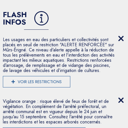
FLASH
INFOS
Les usages en eau des particuliers et collectivités sont
placés en seuil de restriction "ALERTE RENFORCÉE" sur
Mûrs-Érigné. Ce niveau d'alerte appelle à la réduction de
tous les prélèvements en eau et l'interdiction des activités
impactant les milieux aquatiques. Restrictions renforcées
d’arrosage, de remplissage et de vidange des piscines,
de lavage des véhicules et d’irrigation de cultures.
VOIR LES RESTRICTIONS
Vigilance orange : risque élevé de feux de forêt et de
végétation. En complément de l'arrêté préfectoral, un
arrêté communal est en vigueur depuis le 24 juin et
jusqu'au 15 septembre. Consultez l'arrêté pour connaître
les interdictions et les espaces arborés concernés.