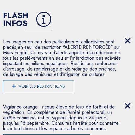
FLASH
INFOS
Les usages en eau des particuliers et collectivités sont
placés en seuil de restriction "ALERTE RENFORCÉE" sur
Mûrs-Érigné. Ce niveau d'alerte appelle à la réduction de
tous les prélèvements en eau et l'interdiction des activités
impactant les milieux aquatiques. Restrictions renforcées
d’arrosage, de remplissage et de vidange des piscines,
de lavage des véhicules et d’irrigation de cultures.
VOIR LES RESTRICTIONS
Vigilance orange : risque élevé de feux de forêt et de
végétation. En complément de l'arrêté préfectoral, un
arrêté communal est en vigueur depuis le 24 juin et
jusqu'au 15 septembre. Consultez l'arrêté pour connaître
les interdictions et les espaces arborés concernés.