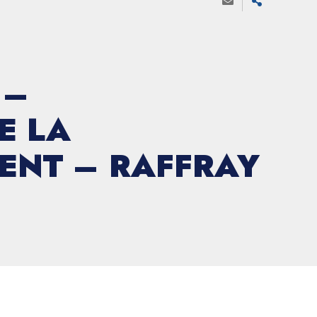
 –
E LA
ENT – RAFFRAY