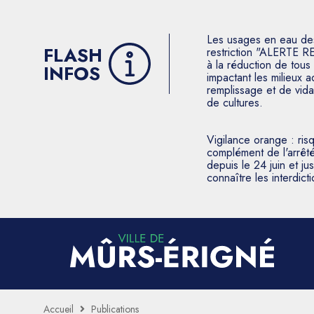
Les usages en eau des p
FLASH
restriction "ALERTE R
à la réduction de tous 
INFOS
impactant les milieux 
remplissage et de vida
de cultures.
Vigilance orange : ris
complément de l'arrêté
depuis le 24 juin et j
connaître les interdic
Accueil
Publications