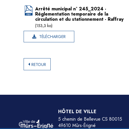
Arrêté municipal n° 245_2024 -
Réglementation temporaire de la
circulation et du stationnement - Raffray
(153,3 ko)
TÉLÉCHARGER
RETOUR
HÔTEL DE VILLE
5 chemin de Bellevue CS 80015
49610 Mûrs-Érigné