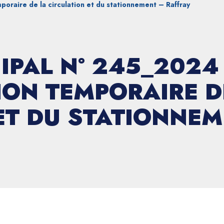
oraire de la circulation et du stationnement – Raffray
IPAL N° 245_2024
ON TEMPORAIRE D
ET DU STATIONNEM