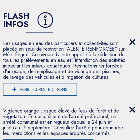
FLASH
INFOS
Les usages en eau des particuliers et collectivités sont
placés en seuil de restriction "ALERTE RENFORCÉE" sur
Mûrs-Érigné. Ce niveau d'alerte appelle à la réduction de
tous les prélèvements en eau et l'interdiction des activités
impactant les milieux aquatiques. Restrictions renforcées
d’arrosage, de remplissage et de vidange des piscines,
de lavage des véhicules et d’irrigation de cultures.
VOIR LES RESTRICTIONS
Vigilance orange : risque élevé de feux de forêt et de
végétation. En complément de l'arrêté préfectoral, un
arrêté communal est en vigueur depuis le 24 juin et
jusqu'au 15 septembre. Consultez l'arrêté pour connaître
les interdictions et les espaces arborés concernés.