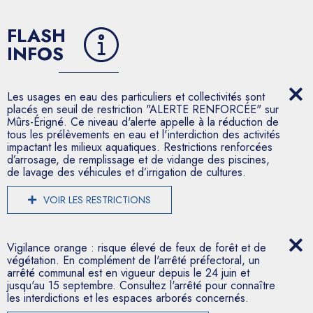
FLASH
INFOS
Les usages en eau des particuliers et collectivités sont
placés en seuil de restriction "ALERTE RENFORCÉE" sur
Mûrs-Érigné. Ce niveau d'alerte appelle à la réduction de
tous les prélèvements en eau et l'interdiction des activités
impactant les milieux aquatiques. Restrictions renforcées
d’arrosage, de remplissage et de vidange des piscines,
de lavage des véhicules et d’irrigation de cultures.
VOIR LES RESTRICTIONS
Vigilance orange : risque élevé de feux de forêt et de
végétation. En complément de l'arrêté préfectoral, un
arrêté communal est en vigueur depuis le 24 juin et
jusqu'au 15 septembre. Consultez l'arrêté pour connaître
les interdictions et les espaces arborés concernés.