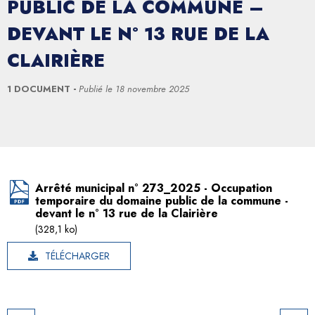
PUBLIC DE LA COMMUNE –
DEVANT LE N° 13 RUE DE LA
CLAIRIÈRE
1 DOCUMENT
Publié le
18 novembre 2025
Arrêté municipal n° 273_2025 - Occupation
temporaire du domaine public de la commune -
devant le n° 13 rue de la Clairière
(328,1 ko)
TÉLÉCHARGER