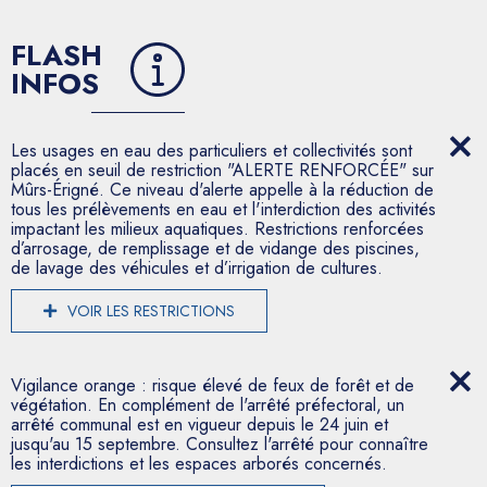
FLASH
INFOS
Les usages en eau des particuliers et collectivités sont
placés en seuil de restriction "ALERTE RENFORCÉE" sur
Mûrs-Érigné. Ce niveau d'alerte appelle à la réduction de
tous les prélèvements en eau et l'interdiction des activités
impactant les milieux aquatiques. Restrictions renforcées
d’arrosage, de remplissage et de vidange des piscines,
de lavage des véhicules et d’irrigation de cultures.
VOIR LES RESTRICTIONS
Vigilance orange : risque élevé de feux de forêt et de
végétation. En complément de l'arrêté préfectoral, un
arrêté communal est en vigueur depuis le 24 juin et
jusqu'au 15 septembre. Consultez l'arrêté pour connaître
les interdictions et les espaces arborés concernés.