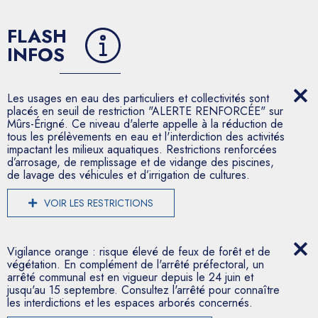
FLASH
INFOS
Les usages en eau des particuliers et collectivités sont
placés en seuil de restriction "ALERTE RENFORCÉE" sur
Mûrs-Érigné. Ce niveau d'alerte appelle à la réduction de
tous les prélèvements en eau et l'interdiction des activités
impactant les milieux aquatiques. Restrictions renforcées
d’arrosage, de remplissage et de vidange des piscines,
de lavage des véhicules et d’irrigation de cultures.
VOIR LES RESTRICTIONS
Vigilance orange : risque élevé de feux de forêt et de
végétation. En complément de l'arrêté préfectoral, un
arrêté communal est en vigueur depuis le 24 juin et
jusqu'au 15 septembre. Consultez l'arrêté pour connaître
les interdictions et les espaces arborés concernés.