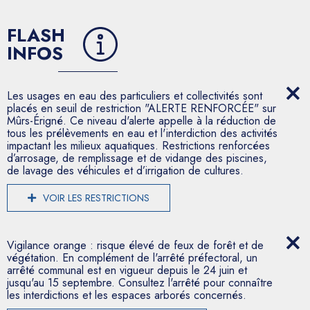
FLASH
INFOS
Les usages en eau des particuliers et collectivités sont
placés en seuil de restriction "ALERTE RENFORCÉE" sur
Mûrs-Érigné. Ce niveau d'alerte appelle à la réduction de
tous les prélèvements en eau et l'interdiction des activités
impactant les milieux aquatiques. Restrictions renforcées
d’arrosage, de remplissage et de vidange des piscines,
de lavage des véhicules et d’irrigation de cultures.
VOIR LES RESTRICTIONS
Vigilance orange : risque élevé de feux de forêt et de
végétation. En complément de l'arrêté préfectoral, un
arrêté communal est en vigueur depuis le 24 juin et
jusqu'au 15 septembre. Consultez l'arrêté pour connaître
les interdictions et les espaces arborés concernés.