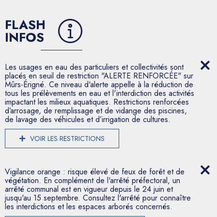
FLASH
INFOS
Les usages en eau des particuliers et collectivités sont
placés en seuil de restriction "ALERTE RENFORCÉE" sur
Mûrs-Érigné. Ce niveau d'alerte appelle à la réduction de
tous les prélèvements en eau et l'interdiction des activités
impactant les milieux aquatiques. Restrictions renforcées
d’arrosage, de remplissage et de vidange des piscines,
de lavage des véhicules et d’irrigation de cultures.
VOIR LES RESTRICTIONS
Vigilance orange : risque élevé de feux de forêt et de
végétation. En complément de l'arrêté préfectoral, un
arrêté communal est en vigueur depuis le 24 juin et
jusqu'au 15 septembre. Consultez l'arrêté pour connaître
les interdictions et les espaces arborés concernés.