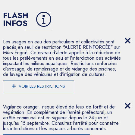
FLASH
INFOS
Les usages en eau des particuliers et collectivités sont
placés en seuil de restriction "ALERTE RENFORCÉE" sur
Mûrs-Érigné. Ce niveau d'alerte appelle à la réduction de
tous les prélèvements en eau et l'interdiction des activités
impactant les milieux aquatiques. Restrictions renforcées
d’arrosage, de remplissage et de vidange des piscines,
de lavage des véhicules et d’irrigation de cultures.
VOIR LES RESTRICTIONS
Vigilance orange : risque élevé de feux de forêt et de
végétation. En complément de l'arrêté préfectoral, un
arrêté communal est en vigueur depuis le 24 juin et
jusqu'au 15 septembre. Consultez l'arrêté pour connaître
les interdictions et les espaces arborés concernés.