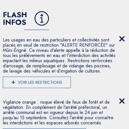
FLASH
INFOS
Les usages en eau des particuliers et collectivités sont
placés en seuil de restriction "ALERTE RENFORCÉE" sur
Mûrs-Érigné. Ce niveau d'alerte appelle à la réduction de
tous les prélèvements en eau et l'interdiction des activités
impactant les milieux aquatiques. Restrictions renforcées
d’arrosage, de remplissage et de vidange des piscines,
de lavage des véhicules et d’irrigation de cultures.
VOIR LES RESTRICTIONS
Vigilance orange : risque élevé de feux de forêt et de
végétation. En complément de l'arrêté préfectoral, un
arrêté communal est en vigueur depuis le 24 juin et
jusqu'au 15 septembre. Consultez l'arrêté pour connaître
les interdictions et les espaces arborés concernés.