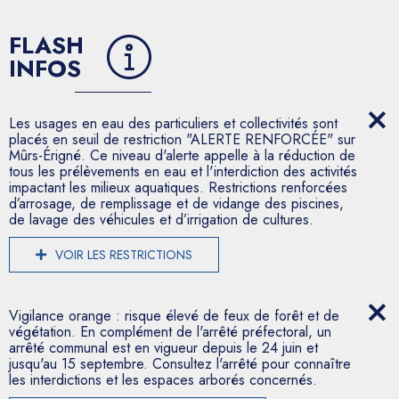
FLASH
INFOS
Les usages en eau des particuliers et collectivités sont
placés en seuil de restriction "ALERTE RENFORCÉE" sur
Mûrs-Érigné. Ce niveau d'alerte appelle à la réduction de
tous les prélèvements en eau et l'interdiction des activités
impactant les milieux aquatiques. Restrictions renforcées
d’arrosage, de remplissage et de vidange des piscines,
de lavage des véhicules et d’irrigation de cultures.
VOIR LES RESTRICTIONS
Vigilance orange : risque élevé de feux de forêt et de
végétation. En complément de l'arrêté préfectoral, un
arrêté communal est en vigueur depuis le 24 juin et
jusqu'au 15 septembre. Consultez l'arrêté pour connaître
les interdictions et les espaces arborés concernés.