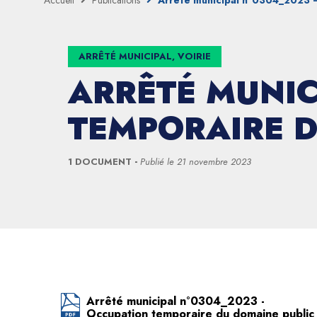
Accueil
Publications
Arrêté municipal n°0304_2023 
ARRÊTÉ MUNICIPAL, VOIRIE
ARRÊTÉ MUNIC
TEMPORAIRE D
1 DOCUMENT
Publié le
21 novembre 2023
Arrêté municipal n°0304_2023 -
Occupation temporaire du domaine public