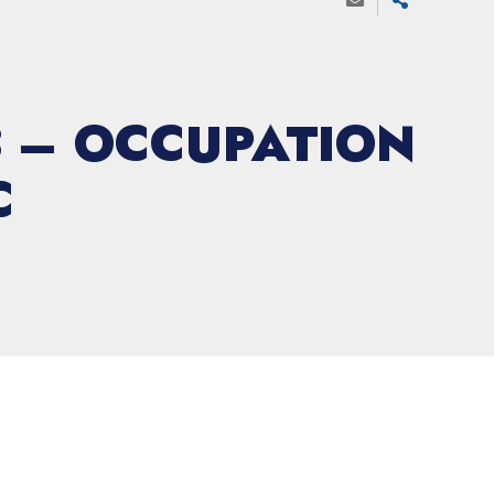
3 – OCCUPATION
C