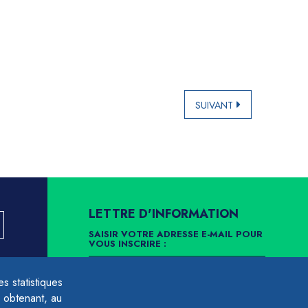
SUIVANT
LETTRE D'INFORMATION
SAISIR VOTRE ADRESSE E-MAIL POUR
VOUS INSCRIRE :
LLEMENT
 statistiques
ARCHIVES
DÉSINSCRIPTION
 obtenant, au