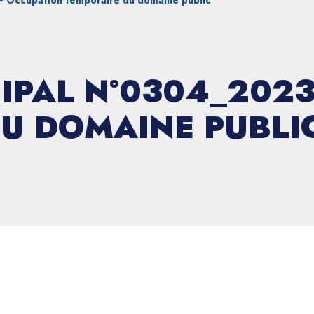
– Occupation temporaire du domaine public
IPAL N°0304_202
U DOMAINE PUBLI