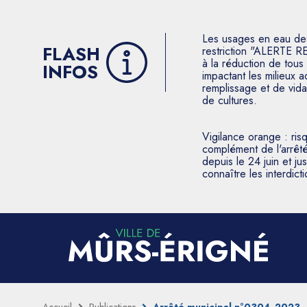
Les usages en eau des p
FLASH
restriction "ALERTE R
à la réduction de tous 
INFOS
impactant les milieux 
remplissage et de vida
de cultures.
Vigilance orange : ris
complément de l'arrêté
depuis le 24 juin et j
connaître les interdic