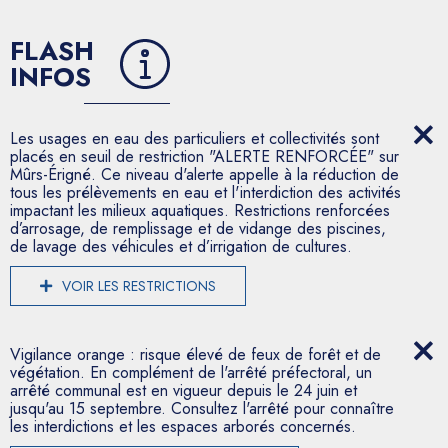
FLASH
INFOS
Les usages en eau des particuliers et collectivités sont
placés en seuil de restriction "ALERTE RENFORCÉE" sur
Mûrs-Érigné. Ce niveau d'alerte appelle à la réduction de
tous les prélèvements en eau et l'interdiction des activités
impactant les milieux aquatiques. Restrictions renforcées
d’arrosage, de remplissage et de vidange des piscines,
de lavage des véhicules et d’irrigation de cultures.
VOIR LES RESTRICTIONS
Vigilance orange : risque élevé de feux de forêt et de
végétation. En complément de l'arrêté préfectoral, un
arrêté communal est en vigueur depuis le 24 juin et
jusqu'au 15 septembre. Consultez l'arrêté pour connaître
les interdictions et les espaces arborés concernés.