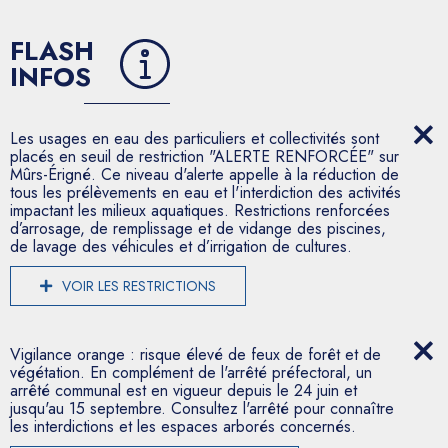
FLASH
INFOS
Les usages en eau des particuliers et collectivités sont
placés en seuil de restriction "ALERTE RENFORCÉE" sur
Mûrs-Érigné. Ce niveau d'alerte appelle à la réduction de
tous les prélèvements en eau et l'interdiction des activités
impactant les milieux aquatiques. Restrictions renforcées
d’arrosage, de remplissage et de vidange des piscines,
de lavage des véhicules et d’irrigation de cultures.
VOIR LES RESTRICTIONS
Vigilance orange : risque élevé de feux de forêt et de
végétation. En complément de l'arrêté préfectoral, un
arrêté communal est en vigueur depuis le 24 juin et
jusqu'au 15 septembre. Consultez l'arrêté pour connaître
les interdictions et les espaces arborés concernés.