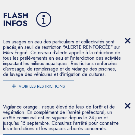
FLASH
INFOS
Les usages en eau des particuliers et collectivités sont
placés en seuil de restriction "ALERTE RENFORCÉE" sur
Mûrs-Érigné. Ce niveau d'alerte appelle à la réduction de
tous les prélèvements en eau et l'interdiction des activités
impactant les milieux aquatiques. Restrictions renforcées
d’arrosage, de remplissage et de vidange des piscines,
de lavage des véhicules et d’irrigation de cultures.
VOIR LES RESTRICTIONS
Vigilance orange : risque élevé de feux de forêt et de
végétation. En complément de l'arrêté préfectoral, un
arrêté communal est en vigueur depuis le 24 juin et
jusqu'au 15 septembre. Consultez l'arrêté pour connaître
les interdictions et les espaces arborés concernés.