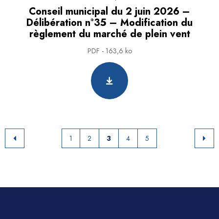
Conseil municipal du 2 juin 2026 –
Délibération n°35 – Modification du
règlement du marché de plein vent
PDF - 163,6 ko
1
2
3
4
5