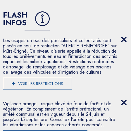
FLASH
INFOS
Les usages en eau des particuliers et collectivités sont
placés en seuil de restriction "ALERTE RENFORCÉE" sur
Mûrs-Érigné. Ce niveau d'alerte appelle à la réduction de
tous les prélèvements en eau et l'interdiction des activités
impactant les milieux aquatiques. Restrictions renforcées
d’arrosage, de remplissage et de vidange des piscines,
de lavage des véhicules et d’irrigation de cultures.
VOIR LES RESTRICTIONS
Vigilance orange : risque élevé de feux de forêt et de
végétation. En complément de l'arrêté préfectoral, un
arrêté communal est en vigueur depuis le 24 juin et
jusqu'au 15 septembre. Consultez l'arrêté pour connaître
les interdictions et les espaces arborés concernés.