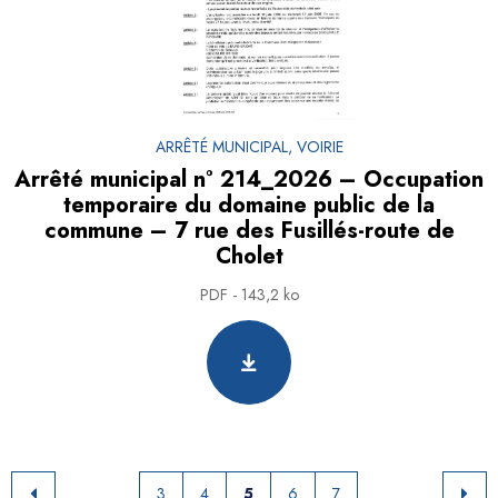
ARRÊTÉ MUNICIPAL, VOIRIE
Arrêté municipal n° 214_2026 – Occupation
temporaire du domaine public de la
commune – 7 rue des Fusillés-route de
Cholet
PDF - 143,2 ko
3
4
5
6
7