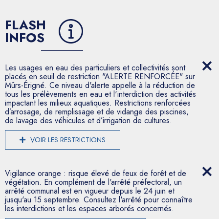
FLASH
INFOS
Les usages en eau des particuliers et collectivités sont
placés en seuil de restriction "ALERTE RENFORCÉE" sur
Mûrs-Érigné. Ce niveau d'alerte appelle à la réduction de
tous les prélèvements en eau et l'interdiction des activités
impactant les milieux aquatiques. Restrictions renforcées
d’arrosage, de remplissage et de vidange des piscines,
de lavage des véhicules et d’irrigation de cultures.
VOIR LES RESTRICTIONS
Vigilance orange : risque élevé de feux de forêt et de
végétation. En complément de l'arrêté préfectoral, un
arrêté communal est en vigueur depuis le 24 juin et
jusqu'au 15 septembre. Consultez l'arrêté pour connaître
les interdictions et les espaces arborés concernés.