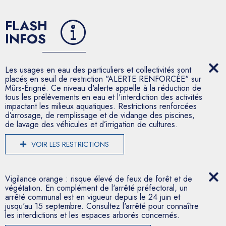
FLASH
INFOS
Les usages en eau des particuliers et collectivités sont
placés en seuil de restriction "ALERTE RENFORCÉE" sur
Mûrs-Érigné. Ce niveau d'alerte appelle à la réduction de
tous les prélèvements en eau et l'interdiction des activités
impactant les milieux aquatiques. Restrictions renforcées
d’arrosage, de remplissage et de vidange des piscines,
de lavage des véhicules et d’irrigation de cultures.
VOIR LES RESTRICTIONS
Vigilance orange : risque élevé de feux de forêt et de
végétation. En complément de l'arrêté préfectoral, un
arrêté communal est en vigueur depuis le 24 juin et
jusqu'au 15 septembre. Consultez l'arrêté pour connaître
les interdictions et les espaces arborés concernés.