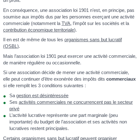
un profit.
En conséquence, une association loi 1901 n’est, en principe, pas
soumise aux impôts dus par les personnes exerçant une activité
commerciale (notamment la
TVA
, l’impôt sur les sociétés et la
contribution économique territoriale
).
Il en est de même de tous les
organismes sans but lucratif
(OSBL)
.
Mais l’association loi 1901 peut exercer une activité commerciale,
de manière régulière ou occasionnelle.
Si une association décide de mener une activité commerciale,
elle peut continuer d’être exonérée des impôts dits
commerciaux
si elle remplit les 3 conditions suivantes :
Sa
gestion est désintéressée
Ses
activités commerciales ne concurrencent pas le secteur
privé
L’activité lucrative représente une part marginale (peu
importante) du budget de l’association et ses activités non
lucratives restent principales.
Certains organismes sans but lucratif peuvent organiser