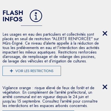
FLASH
INFOS
Les usages en eau des particuliers et collectivités sont
placés en seuil de restriction "ALERTE RENFORCÉE" sur
Mûrs-Érigné. Ce niveau d'alerte appelle à la réduction de
tous les prélèvements en eau et l'interdiction des activités
impactant les milieux aquatiques. Restrictions renforcées
d’arrosage, de remplissage et de vidange des piscines,
de lavage des véhicules et d’irrigation de cultures.
VOIR LES RESTRICTIONS
Vigilance orange : risque élevé de feux de forêt et de
végétation. En complément de l'arrêté préfectoral, un
arrêté communal est en vigueur depuis le 24 juin et
jusqu'au 15 septembre. Consultez l'arrêté pour connaître
les interdictions et les espaces arborés concernés.