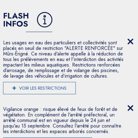
FLASH
INFOS
Les usages en eau des particuliers et collectivités sont
placés en seuil de restriction "ALERTE RENFORCÉE" sur
Mûrs-Érigné. Ce niveau d'alerte appelle à la réduction de
tous les prélèvements en eau et l'interdiction des activités
impactant les milieux aquatiques. Restrictions renforcées
d’arrosage, de remplissage et de vidange des piscines,
de lavage des véhicules et d’irrigation de cultures.
VOIR LES RESTRICTIONS
Vigilance orange : risque élevé de feux de forêt et de
végétation. En complément de l'arrêté préfectoral, un
arrêté communal est en vigueur depuis le 24 juin et
jusqu'au 15 septembre. Consultez l'arrêté pour connaître
les interdictions et les espaces arborés concernés.