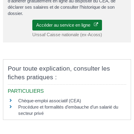
d’adhérer gratuitement en ligne au dispositif du CEA, de
déclarer ses salaires et de consulter l’historique de son
dossier.
Accéder au service en ligne
Urssaf Caisse nationale (ex-Acoss)
Pour toute explication, consulter les
fiches pratiques :
PARTICULIERS
Chèque-emploi associatif (CEA)
Procédure et formalités d’embauche d’un salarié du
secteur privé