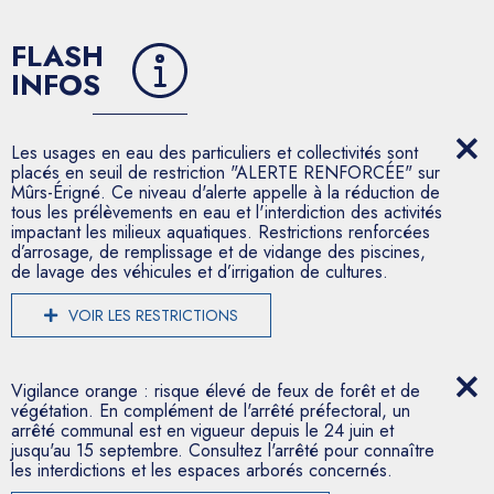
FLASH
INFOS
Les usages en eau des particuliers et collectivités sont
placés en seuil de restriction "ALERTE RENFORCÉE" sur
Mûrs-Érigné. Ce niveau d'alerte appelle à la réduction de
tous les prélèvements en eau et l'interdiction des activités
impactant les milieux aquatiques. Restrictions renforcées
d’arrosage, de remplissage et de vidange des piscines,
de lavage des véhicules et d’irrigation de cultures.
VOIR LES RESTRICTIONS
Vigilance orange : risque élevé de feux de forêt et de
végétation. En complément de l'arrêté préfectoral, un
arrêté communal est en vigueur depuis le 24 juin et
jusqu'au 15 septembre. Consultez l'arrêté pour connaître
les interdictions et les espaces arborés concernés.