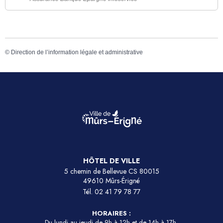
©
Direction de l’information légale et administrative
HÔTEL DE VILLE
5 chemin de Bellevue CS 80015
49610 Mûrs-Érigné
Tél.
02 41 79 78 77
HORAIRES :
Du lundi au jeudi de 9h à 12h et de 14h à 17h.