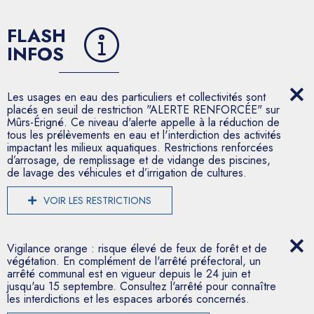
FLASH
INFOS
Les usages en eau des particuliers et collectivités sont
placés en seuil de restriction "ALERTE RENFORCÉE" sur
Mûrs-Érigné. Ce niveau d'alerte appelle à la réduction de
tous les prélèvements en eau et l'interdiction des activités
impactant les milieux aquatiques. Restrictions renforcées
d’arrosage, de remplissage et de vidange des piscines,
de lavage des véhicules et d’irrigation de cultures.
VOIR LES RESTRICTIONS
Vigilance orange : risque élevé de feux de forêt et de
végétation. En complément de l'arrêté préfectoral, un
arrêté communal est en vigueur depuis le 24 juin et
jusqu'au 15 septembre. Consultez l'arrêté pour connaître
les interdictions et les espaces arborés concernés.