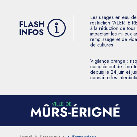
Les usages en eau des p
FLASH
restriction "ALERTE R
à la réduction de tous 
INFOS
impactant les milieux 
remplissage et de vida
de cultures.
Vigilance orange : ris
complément de l'arrêté
depuis le 24 juin et j
connaître les interdic