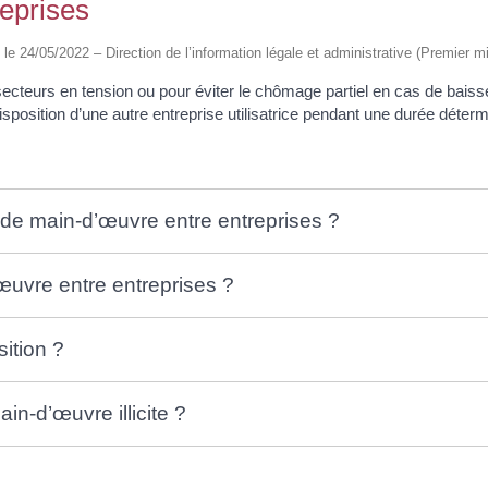
eprises
é le 24/05/2022 – Direction de l’information légale et administrative (Premier mi
 secteurs en tension ou pour éviter le chômage partiel en cas de baisse
sposition d’une autre entreprise utilisatrice pendant une durée déterm
t de main-d’œuvre entre entreprises ?
œuvre entre entreprises ?
sition ?
in-d’œuvre illicite ?