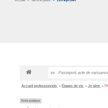
Accueil
Service public
Entreprises
Accueil professionnels
>
Étapes de vie
>
Je gère
>
Pr
Fiche pratique