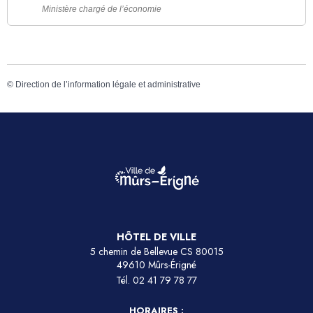
Ministère chargé de l’économie
©
Direction de l’information légale et administrative
HÔTEL DE VILLE
5 chemin de Bellevue CS 80015
49610 Mûrs-Érigné
Tél.
02 41 79 78 77
HORAIRES :