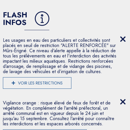
FLASH
INFOS
Les usages en eau des particuliers et collectivités sont
placés en seuil de restriction "ALERTE RENFORCÉE" sur
Mûrs-Érigné. Ce niveau d'alerte appelle à la réduction de
tous les prélèvements en eau et l'interdiction des activités
impactant les milieux aquatiques. Restrictions renforcées
d’arrosage, de remplissage et de vidange des piscines,
de lavage des véhicules et d’irrigation de cultures.
VOIR LES RESTRICTIONS
Vigilance orange : risque élevé de feux de forêt et de
végétation. En complément de l'arrêté préfectoral, un
arrêté communal est en vigueur depuis le 24 juin et
jusqu'au 15 septembre. Consultez l'arrêté pour connaître
les interdictions et les espaces arborés concernés.