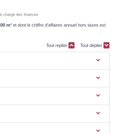
ère chargé des finances
400 m²
et dont le chiffre d’affaires annuel hors taxes est
Tout replier
Tout déplier