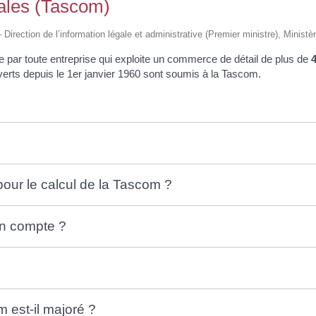
ales (Tascom)
– Direction de l’information légale et administrative (Premier ministre), Minist
 par toute entreprise qui exploite un commerce de détail de plus de
erts depuis le 1
er
janvier 1960 sont soumis à la Tascom.
pour le calcul de la Tascom ?
 en compte ?
 est-il majoré ?