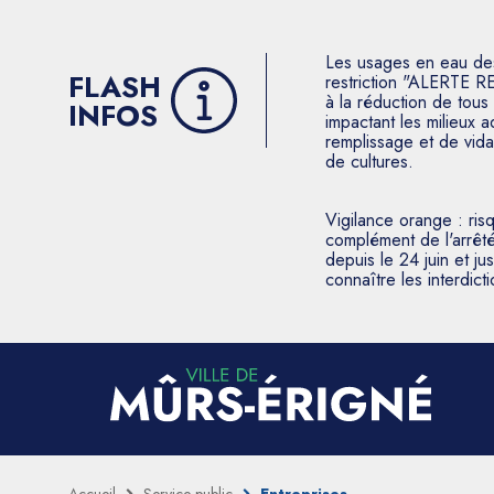
Les usages en eau des p
FLASH
restriction "ALERTE R
à la réduction de tous 
INFOS
impactant les milieux 
remplissage et de vida
de cultures.
Vigilance orange : ris
complément de l'arrêté
depuis le 24 juin et j
connaître les interdic