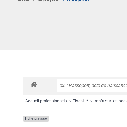
Accueil
Service public
Entreprises
Accueil professionnels
>
Fiscalité
>
Impôt sur les soc
Fiche pratique