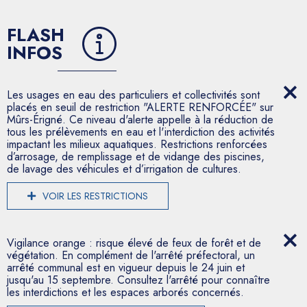
FLASH
INFOS
Les usages en eau des particuliers et collectivités sont
placés en seuil de restriction "ALERTE RENFORCÉE" sur
Mûrs-Érigné. Ce niveau d'alerte appelle à la réduction de
tous les prélèvements en eau et l'interdiction des activités
impactant les milieux aquatiques. Restrictions renforcées
d’arrosage, de remplissage et de vidange des piscines,
de lavage des véhicules et d’irrigation de cultures.
VOIR LES RESTRICTIONS
Vigilance orange : risque élevé de feux de forêt et de
végétation. En complément de l'arrêté préfectoral, un
arrêté communal est en vigueur depuis le 24 juin et
jusqu'au 15 septembre. Consultez l'arrêté pour connaître
les interdictions et les espaces arborés concernés.