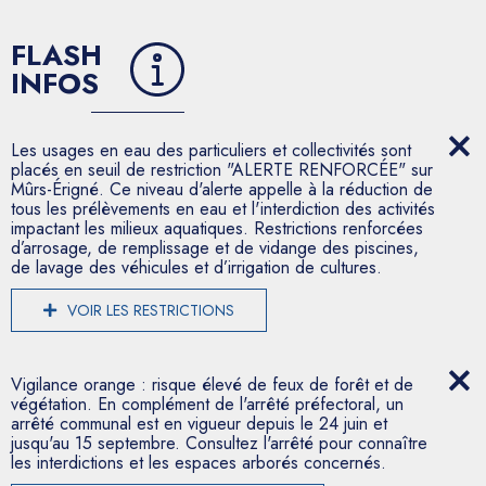
FLASH
INFOS
Les usages en eau des particuliers et collectivités sont
placés en seuil de restriction "ALERTE RENFORCÉE" sur
Mûrs-Érigné. Ce niveau d'alerte appelle à la réduction de
tous les prélèvements en eau et l'interdiction des activités
impactant les milieux aquatiques. Restrictions renforcées
d’arrosage, de remplissage et de vidange des piscines,
de lavage des véhicules et d’irrigation de cultures.
VOIR LES RESTRICTIONS
Vigilance orange : risque élevé de feux de forêt et de
végétation. En complément de l'arrêté préfectoral, un
arrêté communal est en vigueur depuis le 24 juin et
jusqu'au 15 septembre. Consultez l'arrêté pour connaître
les interdictions et les espaces arborés concernés.