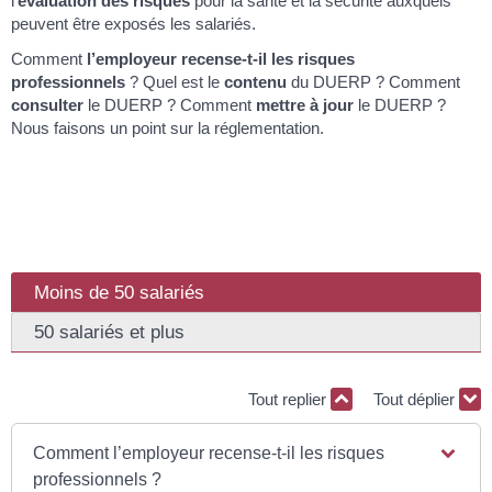
l’
évaluation des risques
pour la santé et la sécurité auxquels
peuvent être exposés les salariés.
Comment
l’employeur recense-t-il les risques
professionnels
? Quel est le
contenu
du DUERP ? Comment
consulter
le DUERP ? Comment
mettre à jour
le DUERP ?
Nous faisons un point sur la réglementation.
Moins de 50 salariés
50 salariés et plus
Tout replier
Tout déplier
Comment l’employeur recense-t-il les risques
professionnels ?