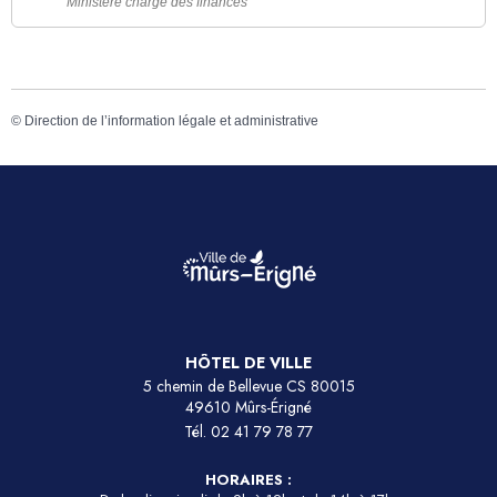
Ministère chargé des finances
©
Direction de l’information légale et administrative
HÔTEL DE VILLE
5 chemin de Bellevue CS 80015
49610 Mûrs-Érigné
Tél.
02 41 79 78 77
HORAIRES :