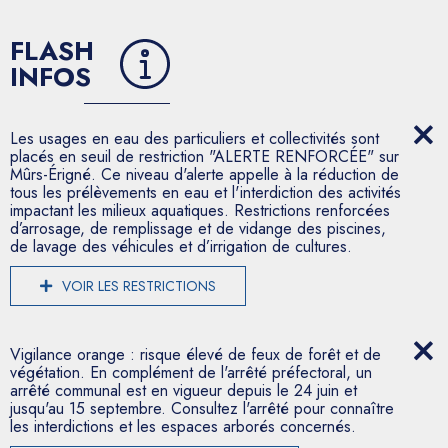
FLASH
INFOS
Les usages en eau des particuliers et collectivités sont
placés en seuil de restriction "ALERTE RENFORCÉE" sur
Mûrs-Érigné. Ce niveau d'alerte appelle à la réduction de
tous les prélèvements en eau et l'interdiction des activités
impactant les milieux aquatiques. Restrictions renforcées
d’arrosage, de remplissage et de vidange des piscines,
de lavage des véhicules et d’irrigation de cultures.
VOIR LES RESTRICTIONS
Vigilance orange : risque élevé de feux de forêt et de
végétation. En complément de l'arrêté préfectoral, un
arrêté communal est en vigueur depuis le 24 juin et
jusqu'au 15 septembre. Consultez l'arrêté pour connaître
les interdictions et les espaces arborés concernés.