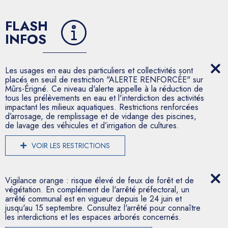
FLASH
INFOS
Les usages en eau des particuliers et collectivités sont
placés en seuil de restriction "ALERTE RENFORCÉE" sur
Mûrs-Érigné. Ce niveau d'alerte appelle à la réduction de
tous les prélèvements en eau et l'interdiction des activités
impactant les milieux aquatiques. Restrictions renforcées
d’arrosage, de remplissage et de vidange des piscines,
de lavage des véhicules et d’irrigation de cultures.
VOIR LES RESTRICTIONS
Vigilance orange : risque élevé de feux de forêt et de
végétation. En complément de l'arrêté préfectoral, un
arrêté communal est en vigueur depuis le 24 juin et
jusqu'au 15 septembre. Consultez l'arrêté pour connaître
les interdictions et les espaces arborés concernés.