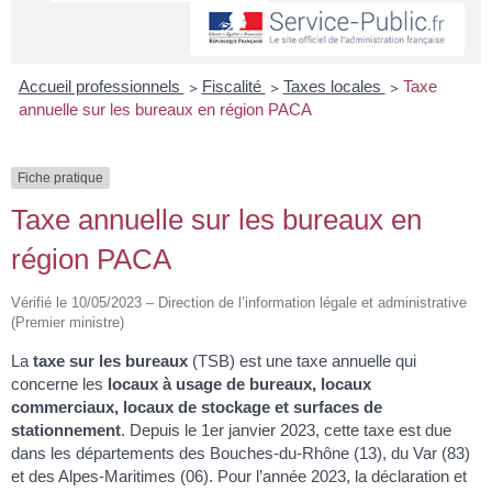
Accueil professionnels
>
Fiscalité
>
Taxes locales
>
Taxe
annuelle sur les bureaux en région PACA
Fiche pratique
Taxe annuelle sur les bureaux en
région PACA
Vérifié le 10/05/2023 – Direction de l’information légale et administrative
(Premier ministre)
La
taxe sur les bureaux
(TSB) est une taxe annuelle qui
concerne les
locaux à usage de bureaux, locaux
commerciaux, locaux de stockage et surfaces de
stationnement
. Depuis le 1
er
janvier 2023, cette taxe est due
dans les départements des Bouches-du-Rhône (13), du Var (83)
et des Alpes-Maritimes (06). Pour l’année 2023, la déclaration et