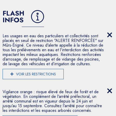
FLASH
INFOS
Les usages en eau des particuliers et collectivités sont
placés en seuil de restriction "ALERTE RENFORCÉE" sur
Mûrs-Érigné. Ce niveau d'alerte appelle à la réduction de
tous les prélèvements en eau et l'interdiction des activités
impactant les milieux aquatiques. Restrictions renforcées
d’arrosage, de remplissage et de vidange des piscines,
de lavage des véhicules et d’irrigation de cultures.
VOIR LES RESTRICTIONS
Vigilance orange : risque élevé de feux de forêt et de
végétation. En complément de l'arrêté préfectoral, un
arrêté communal est en vigueur depuis le 24 juin et
jusqu'au 15 septembre. Consultez l'arrêté pour connaître
les interdictions et les espaces arborés concernés.